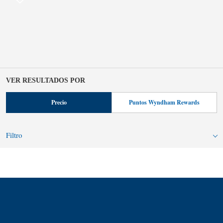
VER RESULTADOS POR
Precio
Puntos Wyndham Rewards
Filtro