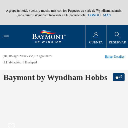
,
Agrupa tu hotel, vuelos y mucho más con los Paquetes de viaje de Wyndham, además,
gana puntos Wyndham Rewards en tu paquete total.
CONOCE MÁS
CUENTA
RESERVAR
jue, 06 ago 2026
vie, 07 ago 2026
Editar Detalles
1
Habitación
,
1
Huésped
Baymont by Wyndham Hobbs
/
5