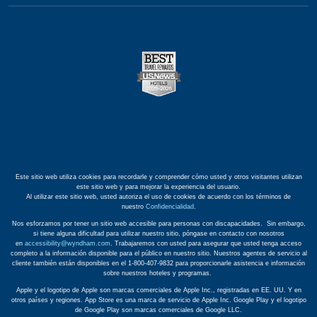
Este sitio web utiliza cookies para recordarle y comprender cómo usted y otros visitantes utilizan
este sitio web y para mejorar la experiencia del usuario.
Al utilizar este sitio web, usted autoriza el uso de cookies de acuerdo con los términos de
nuestro
Confidencialidad
.
Nos esforzamos por tener un sitio web accesible para personas con discapacidades. Sin embargo,
si tiene alguna dificultad para utilizar nuestro sitio, póngase en contacto con nosotros
en
accessibility@wyndham.com
. Trabajaremos con usted para asegurar que usted tenga acceso
completo a la información disponible para el público en nuestro sitio. Nuestros agentes de servicio al
cliente también están disponibles en el 1-800-407-9832 para proporcionarle asistencia e información
sobre nuestros hoteles y programas.
Apple y el logotipo de Apple son marcas comerciales de Apple Inc., registradas en EE. UU. Y en
otros países y regiones. App Store es una marca de servicio de Apple Inc. Google Play y el logotipo
de Google Play son marcas comerciales de Google LLC.