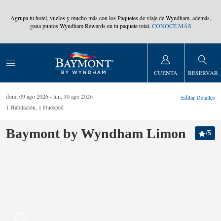
,
Agrupa tu hotel, vuelos y mucho más con los Paquetes de viaje de Wyndham, además,
gana puntos Wyndham Rewards en tu paquete total.
CONOCE MÁS
CUENTA
RESERVAR
dom, 09 ago 2026
lun, 10 ago 2026
Editar Detalles
1
Habitación
,
1
Huésped
Baymont by Wyndham Limon
/
5