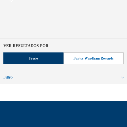
VER RESULTADOS POR
Precio
Puntos Wyndham Rewards
Filtro