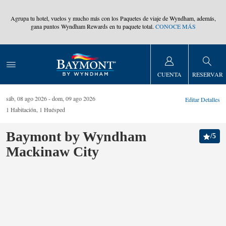
,
Agrupa tu hotel, vuelos y mucho más con los Paquetes de viaje de Wyndham, además,
gana puntos Wyndham Rewards en tu paquete total.
CONOCE MÁS
CUENTA
RESERVAR
sáb, 08 ago 2026
dom, 09 ago 2026
Editar Detalles
1
Habitación
,
1
Huésped
Baymont by Wyndham
/
5
Mackinaw City