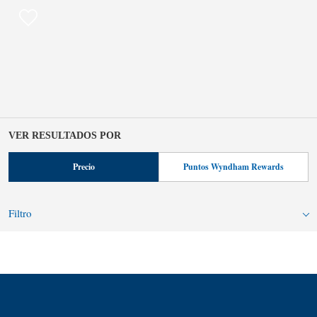
VER RESULTADOS POR
Precio
Puntos Wyndham Rewards
Filtro