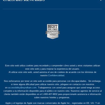
Este sitio web utiliza cookies para recordarle y comprender cómo usted y otros visitantes utilizan
este sitio web y para mejorar la experiencia del usuario.
Al utilizar este sitio web, usted autoriza el uso de cookies de acuerdo con los términos de
nuestro
Confidencialidad
.
Nos esforzamos por tener un sitio web accesible para personas con discapacidades. Sin embargo,
si tiene alguna dificultad para utilizar nuestro sitio, póngase en contacto con nosotros
en
accessibility@wyndham.com
. Trabajaremos con usted para asegurar que usted tenga acceso
completo a la información disponible para el público en nuestro sitio. Nuestros agentes de servicio al
cliente también están disponibles en el 1-800-407-9832 para proporcionarle asistencia e información
sobre nuestros hoteles y programas.
Apple y el logotipo de Apple son marcas comerciales de Apple Inc., registradas en EE. UU. Y en