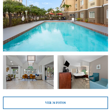
VER
34
FOTOS