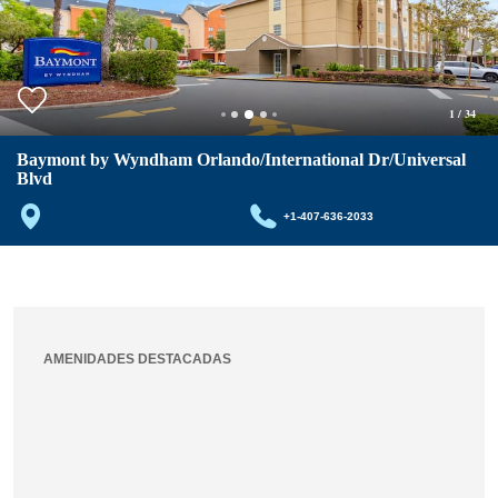
1
/
34
Baymont by Wyndham Orlando/International Dr/Universal
Blvd
+1-407-636-2033
AMENIDADES DESTACADAS