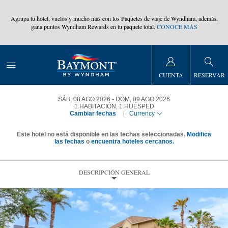
,
Agrupa tu hotel, vuelos y mucho más con los Paquetes de viaje de Wyndham, además,
gana puntos Wyndham Rewards en tu paquete total.
CONOCE MÁS
CUENTA
RESERVAR
SÁB, 08 AGO 2026
DOM, 09 AGO 2026
1
HABITACIÓN
,
1
HUÉSPED
Cambiar fechas
|
Currency
Este hotel no está disponible en las fechas seleccionadas.
Modifica
las fechas
o
encuentra hoteles cercanos.
DESCRIPCIÓN GENERAL