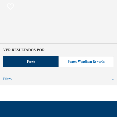
VER RESULTADOS POR
Precio
Puntos Wyndham Rewards
Filtro