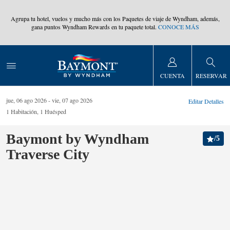
,
Agrupa tu hotel, vuelos y mucho más con los Paquetes de viaje de Wyndham, además,
gana puntos Wyndham Rewards en tu paquete total.
CONOCE MÁS
CUENTA
RESERVAR
jue, 06 ago 2026
vie, 07 ago 2026
Editar Detalles
1
Habitación
,
1
Huésped
Baymont by Wyndham
/
5
Traverse City