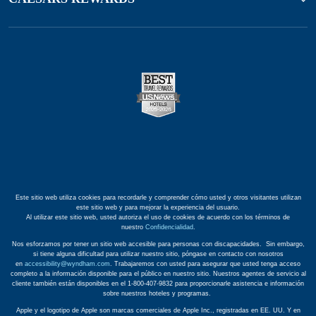
Este sitio web utiliza cookies para recordarle y comprender cómo usted y otros visitantes utilizan
este sitio web y para mejorar la experiencia del usuario.
Al utilizar este sitio web, usted autoriza el uso de cookies de acuerdo con los términos de
nuestro
Confidencialidad
.
Nos esforzamos por tener un sitio web accesible para personas con discapacidades. Sin embargo,
si tiene alguna dificultad para utilizar nuestro sitio, póngase en contacto con nosotros
en
accessibility@wyndham.com
. Trabajaremos con usted para asegurar que usted tenga acceso
completo a la información disponible para el público en nuestro sitio. Nuestros agentes de servicio al
cliente también están disponibles en el 1-800-407-9832 para proporcionarle asistencia e información
sobre nuestros hoteles y programas.
Apple y el logotipo de Apple son marcas comerciales de Apple Inc., registradas en EE. UU. Y en