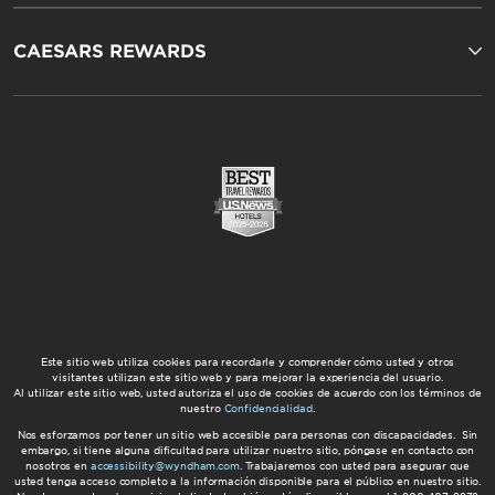
CAESARS REWARDS
Este sitio web utiliza cookies para recordarle y comprender cómo usted y otros
visitantes utilizan este sitio web y para mejorar la experiencia del usuario.
Al utilizar este sitio web, usted autoriza el uso de cookies de acuerdo con los términos de
nuestro
Confidencialidad
.
Nos esforzamos por tener un sitio web accesible para personas con discapacidades. Sin
embargo, si tiene alguna dificultad para utilizar nuestro sitio, póngase en contacto con
nosotros en
accessibility@wyndham.com
. Trabajaremos con usted para asegurar que
usted tenga acceso completo a la información disponible para el público en nuestro sitio.