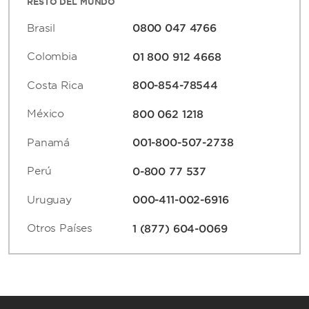
RESTO DEL MUNDO
Brasil
0800 047 4766
Colombia
01 800 912 4668
Costa Rica
800-854-78544
México
800 062 1218
Panamá
001-800-507-2738
Perú
0-800 77 537
Uruguay
000-411-002-6916
Otros Países
1 (877) 604-0069