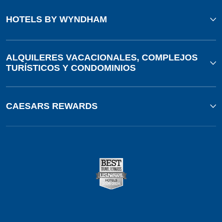
HOTELS BY WYNDHAM
ALQUILERES VACACIONALES, COMPLEJOS
TURÍSTICOS Y CONDOMINIOS
CAESARS REWARDS