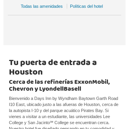
Todas las amenidades
Políticas del hotel
Tu puerta de entrada a
Houston
Cerca de las refinerías ExxonMobil,
Chevron y LyondellBasell
Bienvenido a Days Inn by Wyndham Baytown Garth Road
I10 East, ubicado justo a las afueras de Houston, cerca de
la autopista I-10 y del parque acuático Pirates Bay. Si
vienes a visitar a un estudiante, las universidades Lee
College y San Jacinto℠ College se encuentran cerca.
Nuestro hotel fue diseñado pensando en tu comodidad y