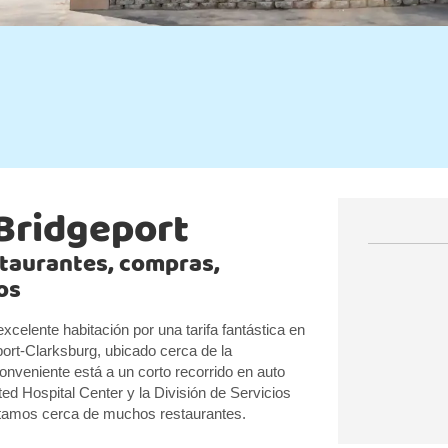
Bridgeport
taurantes, compras,
os
xcelente habitación por una tarifa fantástica en
rt-Clarksburg, ubicado cerca de la
onveniente está a un corto recorrido en auto
ed Hospital Center y la División de Servicios
estamos cerca de muchos restaurantes.