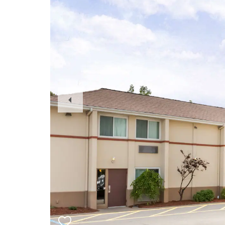
Previous
Slide