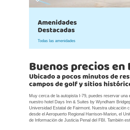
Amenidades
Destacadas
Todas las amenidades
Buenos precios en 
Ubicado a pocos minutos de res
campos de golf y sitios históric
Muy cerca de la autopista I-79, puedes reservar una e
nuestro hotel Days Inn & Suites by Wyndham Bridgepo
Universidad Estatal de Fairmont. Nuestra ubicación c
desde el Aeropuerto Regional Harrison-Marion, el Unit
de Información de Justicia Penal del FBI. También 