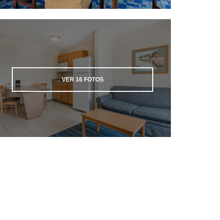
VER
16
FOTOS