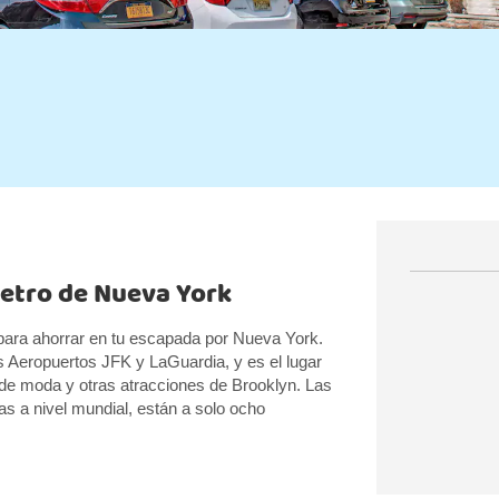
metro de Nueva York
 para ahorrar en tu escapada por Nueva York.
os Aeropuertos JFK y LaGuardia, y es el lugar
e de moda y otras atracciones de Brooklyn. Las
s a nivel mundial, están a solo ocho