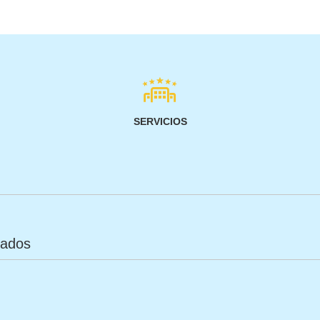
SERVICIOS
tados