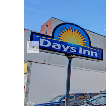
Previous
Slide