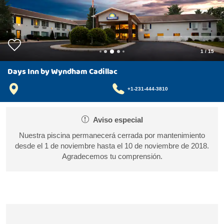
1
/
15
Days Inn by Wyndham Cadillac
+1-231-444-3810
Aviso especial
Nuestra piscina permanecerá cerrada por mantenimiento
desde el 1 de noviembre hasta el 10 de noviembre de 2018.
Agradecemos tu comprensión.