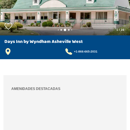
1
/
16
Days Inn by Wyndham Asheville West
+1-866-665-2031
AMENIDADES DESTACADAS