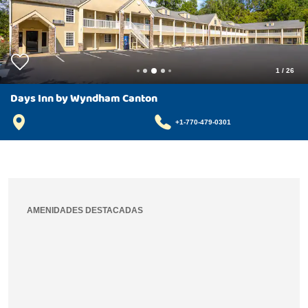
1
/
26
Days Inn by Wyndham Canton
+1-770-479-0301
AMENIDADES DESTACADAS