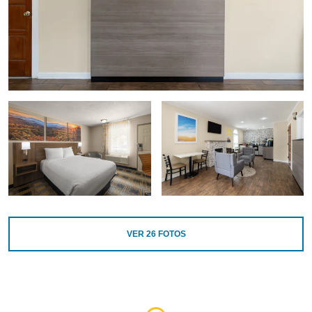
VER
26
FOTOS