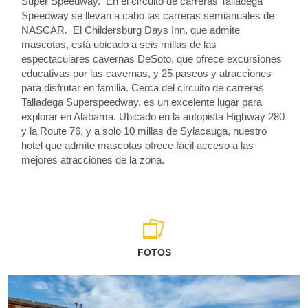
Super Speedway. En el circuito de carreras Talladega
Speedway se llevan a cabo las carreras semianuales de
NASCAR. El Childersburg Days Inn, que admite
mascotas, está ubicado a seis millas de las
espectaculares cavernas DeSoto, que ofrece excursiones
educativas por las cavernas, y 25 paseos y atracciones
para disfrutar en familia. Cerca del circuito de carreras
Talladega Superspeedway, es un excelente lugar para
explorar en Alabama. Ubicado en la autopista Highway 280
y la Route 76, y a solo 10 millas de Sylacauga, nuestro
hotel que admite mascotas ofrece fácil acceso a las
mejores atracciones de la zona.
FOTOS