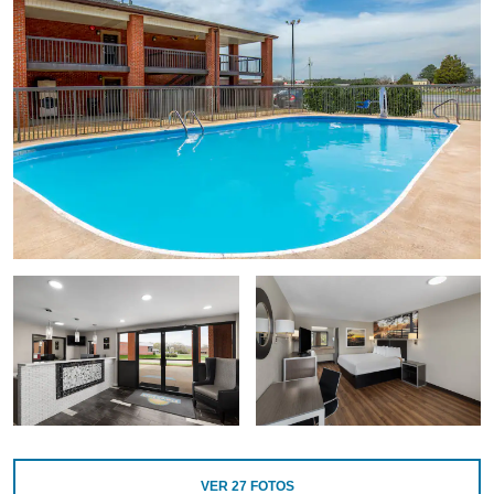
VER
27
FOTOS