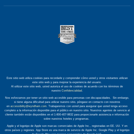
Este sitio web utiliza cookies para recordarle y comprender cómo usted y otros visitantes utilizan
este sitio web y para mejorar la experiencia del usuario.
Al utilizar este sitio web, usted autoriza el uso de cookies de acuerdo con los términos de
nuestro
Confidencialidad
.
Nos esforzamos por tener un sitio web accesible para personas con discapacidades. Sin embargo,
si tiene alguna dificultad para utilizar nuestro sitio, póngase en contacto con nosotros
en
accessibility@wyndham.com
. Trabajaremos con usted para asegurar que usted tenga acceso
completo a la información disponible para el público en nuestro sitio. Nuestros agentes de servicio al
cliente también están disponibles en el 1-800-407-9832 para proporcionarle asistencia e información
sobre nuestros hoteles y programas.
Apple y el logotipo de Apple son marcas comerciales de Apple Inc., registradas en EE. UU. Y en
otros países y regiones. App Store es una marca de servicio de Apple Inc. Google Play y el logotipo