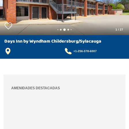
1
/
27
Days Inn by Wyndham Childersburg/Sylacauga
+1-256-378-6007
AMENIDADES DESTACADAS