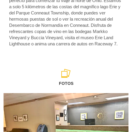
perfecto para comenzar tu viaje al norte de Ohio. Estamos
a solo 5 kilómetros de las costas del magnífico lago Erie y
del Parque Conneaut Township, donde puedes ver
hermosas puestas de sol o ver la recreación anual del
Desembarco de Normandía en Conneaut. Disfruta de
refrescantes copas de vino en las bodegas Markko
Vineyard y Buccia Vineyard, visita el museo Erie Land
Lighthouse o anima una carrera de autos en Raceway 7.
FOTOS