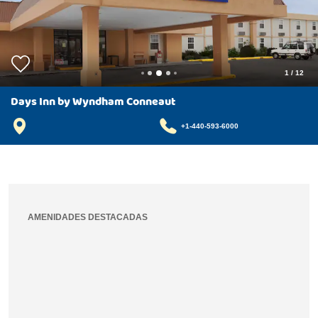
1
/
12
Days Inn by Wyndham Conneaut
+1-440-593-6000
AMENIDADES DESTACADAS