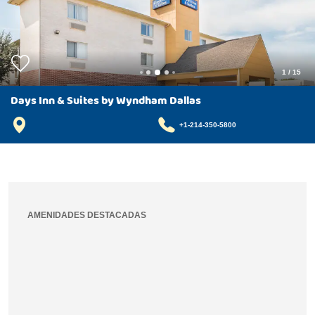
1
/
15
Days Inn & Suites by Wyndham Dallas
+1-214-350-5800
AMENIDADES DESTACADAS