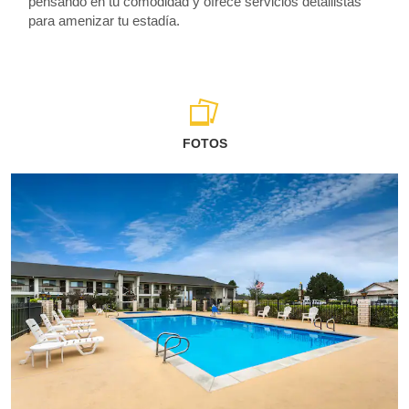
pensando en tu comodidad y ofrece servicios detallistas
para amenizar tu estadía.
FOTOS