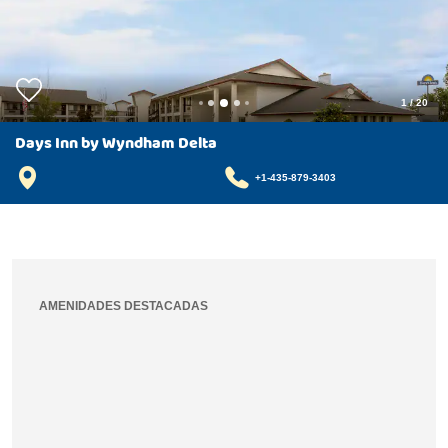
1
/
20
Days Inn by Wyndham Delta
+1-435-879-3403
AMENIDADES DESTACADAS