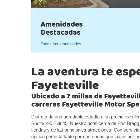
Amenidades
Destacadas
Todas las amenidades
La aventura te esp
Fayetteville
Ubicado a 7 millas de Fayettevill
carreras Fayetteville Motor S
Disfruta de una agradable estadía a un precio excelen
South/I-95 Exit 49. Nuestro hotel cerca de Fort Bragg 
tiendas y de las principales atracciones. Con servici
opción perfecta tanto para personas que viajan por n