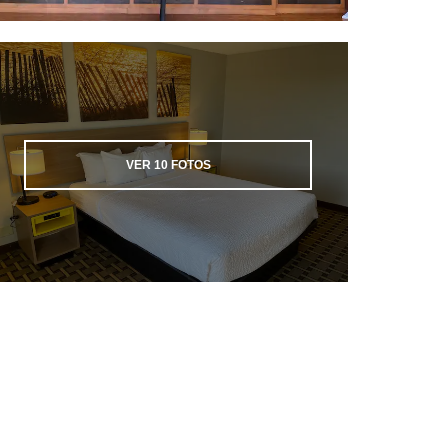
VER
10
FOTOS