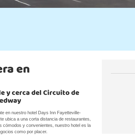
era en
e y cerca del Circuito de
peedway
te en nuestro hotel Days Inn Fayetteville-
te ubica a una corta distancia de restaurantes,
os cómodos y convenientes, nuestro hotel es la
egocios como por placer.