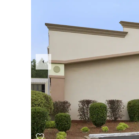
Previous
Slide