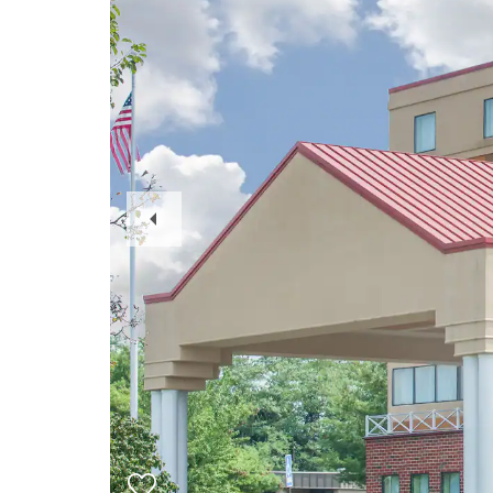
Previous
Slide