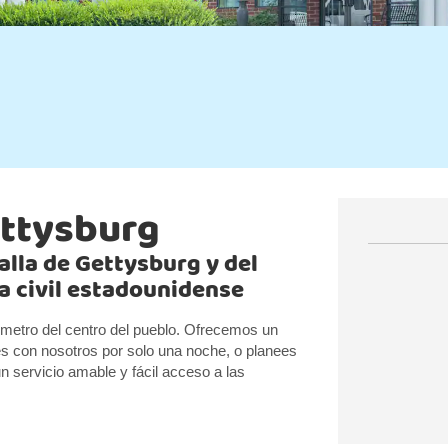
ettysburg
lla de Gettysburg y del
a civil estadounidense
ómetro del centro del pueblo. Ofrecemos un
s con nosotros por solo una noche, o planees
un servicio amable y fácil acceso a las