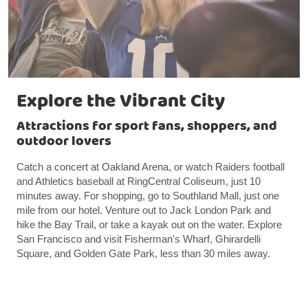
Explore the Vibrant City
Attractions for sport fans, shoppers, and
outdoor lovers
Catch a concert at Oakland Arena, or watch Raiders football
and Athletics baseball at RingCentral Coliseum, just 10
minutes away. For shopping, go to Southland Mall, just one
mile from our hotel. Venture out to Jack London Park and
hike the Bay Trail, or take a kayak out on the water. Explore
San Francisco and visit Fisherman's Wharf, Ghirardelli
Square, and Golden Gate Park, less than 30 miles away.