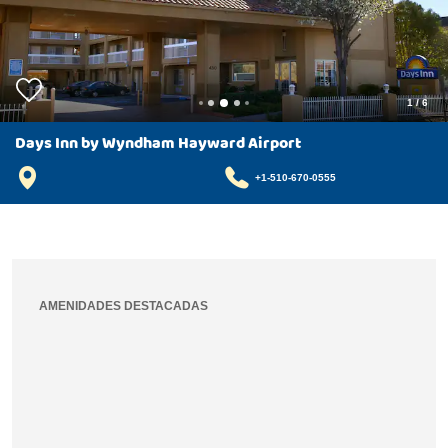
1
/
6
Days Inn by Wyndham Hayward Airport
+1-510-670-0555
AMENIDADES DESTACADAS