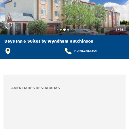
1
/
22
Days Inn & Suites by Wyndham Hutchinson
+1-620-708-4459
AMENIDADES DESTACADAS