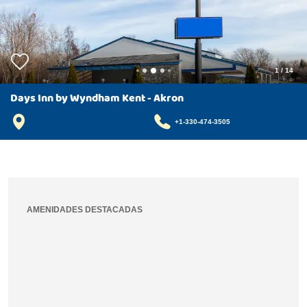
1
/
14
Days Inn by Wyndham Kent - Akron
+1-330-474-3505
AMENIDADES DESTACADAS