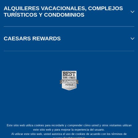
ALQUILERES VACACIONALES, COMPLEJOS
TURÍSTICOS Y CONDOMINIOS
CAESARS REWARDS
Este sitio web utiliza cookies para recordarle y comprender cómo usted y otros visitantes utilizan
este sitio web y para mejorar la experiencia del usuario.
Al utilizar este sitio web, usted autoriza el uso de cookies de acuerdo con los términos de