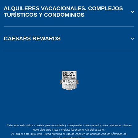
ALQUILERES VACACIONALES, COMPLEJOS
TURÍSTICOS Y CONDOMINIOS
CAESARS REWARDS
Este sitio web utiliza cookies para recordarle y comprender cómo usted y otros visitantes utilizan
este sitio web y para mejorar la experiencia del usuario.
Al utilizar este sitio web, usted autoriza el uso de cookies de acuerdo con los términos de