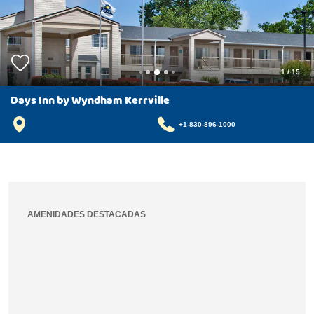
1
/
15
Days Inn by Wyndham Kerrville
+1-830-896-1000
AMENIDADES DESTACADAS