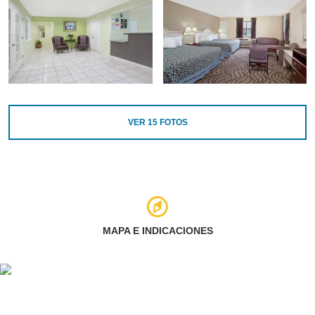
VER
15
FOTOS
MAPA E INDICACIONES