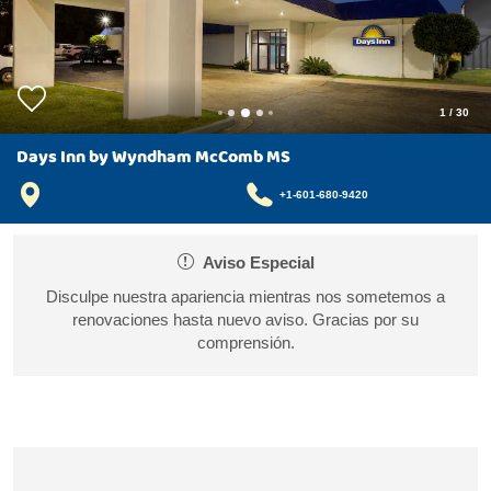
1
/
30
Days Inn by Wyndham McComb MS
+1-601-680-9420
Aviso Especial
Disculpe nuestra apariencia mientras nos sometemos a
renovaciones hasta nuevo aviso. Gracias por su
comprensión.