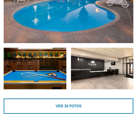
VER
30
FOTOS