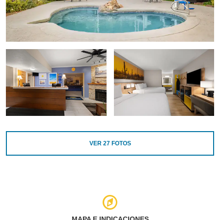
VER
27
FOTOS
MAPA E INDICACIONES