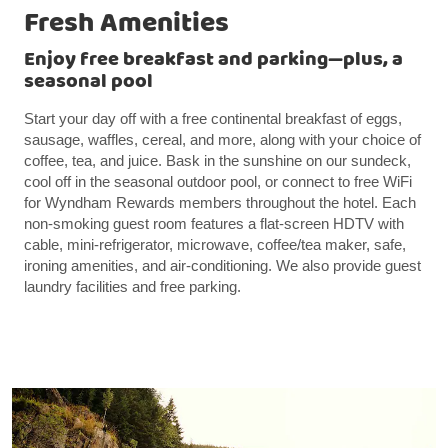
Fresh Amenities
Enjoy free breakfast and parking—plus, a
seasonal pool
Start your day off with a free continental breakfast of eggs,
sausage, waffles, cereal, and more, along with your choice of
coffee, tea, and juice. Bask in the sunshine on our sundeck,
cool off in the seasonal outdoor pool, or connect to free WiFi
for Wyndham Rewards members throughout the hotel. Each
non-smoking guest room features a flat-screen HDTV with
cable, mini-refrigerator, microwave, coffee/tea maker, safe,
ironing amenities, and air-conditioning. We also provide guest
laundry facilities and free parking.