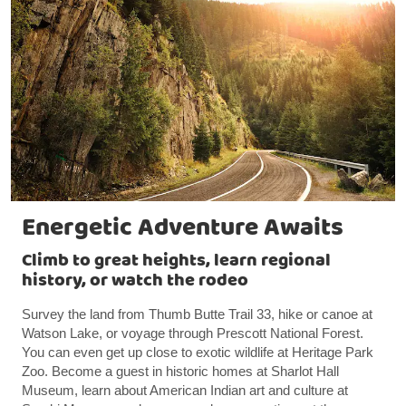
Energetic Adventure Awaits
Climb to great heights, learn regional
history, or watch the rodeo
Survey the land from Thumb Butte Trail 33, hike or canoe at
Watson Lake, or voyage through Prescott National Forest.
You can even get up close to exotic wildlife at Heritage Park
Zoo. Become a guest in historic homes at Sharlot Hall
Museum, learn about American Indian art and culture at