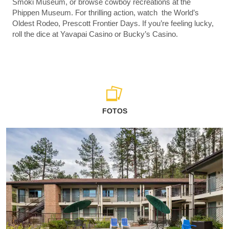
Smoki Museum, or browse cowboy recreations at the
Phippen Museum. For thrilling action, watch the World’s
Oldest Rodeo, Prescott Frontier Days. If you’re feeling lucky,
roll the dice at Yavapai Casino or Bucky’s Casino.
FOTOS