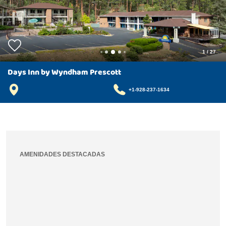
1
/
27
Days Inn by Wyndham Prescott
+1-928-237-1634
AMENIDADES DESTACADAS