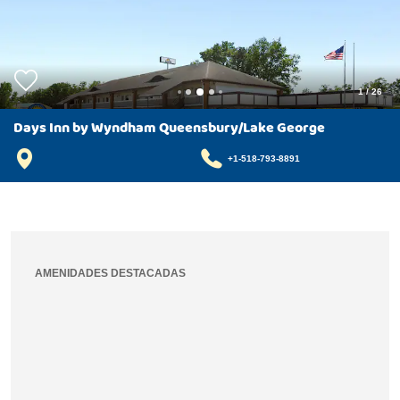
1
/
26
Days Inn by Wyndham Queensbury/Lake George
+1-518-793-8891
AMENIDADES DESTACADAS