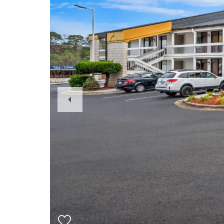
Previous
Slide