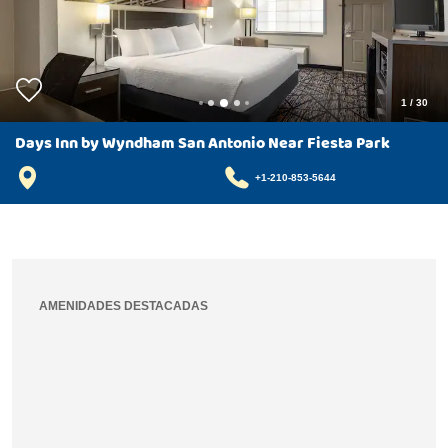
1
/
30
Days Inn by Wyndham San Antonio Near Fiesta Park
+1-210-853-5644
AMENIDADES DESTACADAS