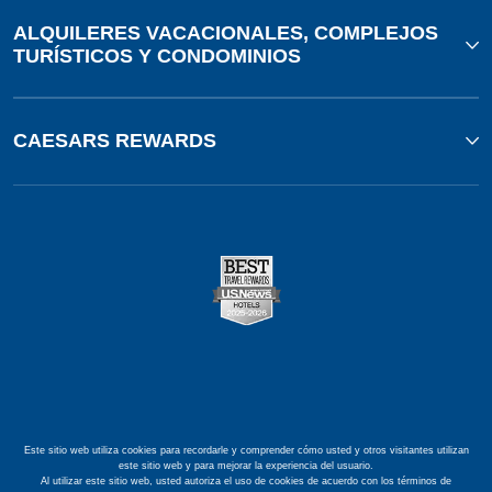
ALQUILERES VACACIONALES, COMPLEJOS
TURÍSTICOS Y CONDOMINIOS
CAESARS REWARDS
Este sitio web utiliza cookies para recordarle y comprender cómo usted y otros visitantes utilizan
este sitio web y para mejorar la experiencia del usuario.
Al utilizar este sitio web, usted autoriza el uso de cookies de acuerdo con los términos de