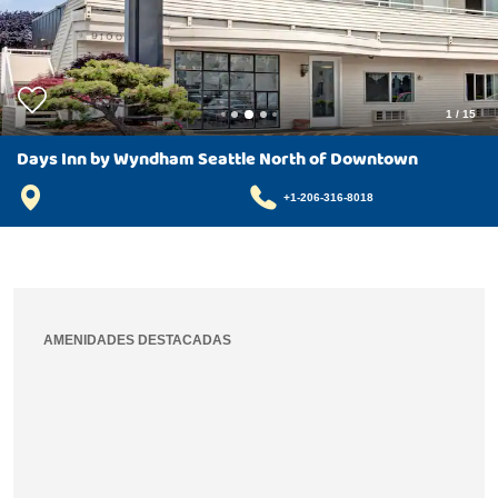
1
/
15
Days Inn by Wyndham Seattle North of Downtown
+1-206-316-8018
AMENIDADES DESTACADAS