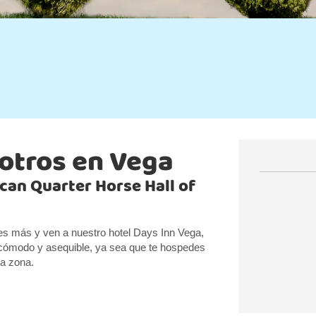
otros en Vega
can Quarter Horse Hall of
ues más y ven a nuestro hotel Days Inn Vega,
cómodo y asequible, ya sea que te hospedes
la zona.