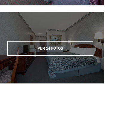
VER
14
FOTOS