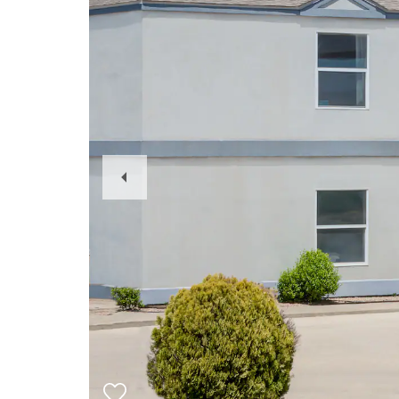
Previous
Slide