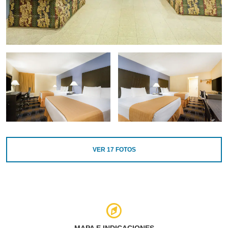
VER
17
FOTOS