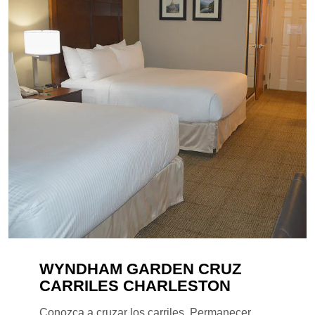
WYNDHAM GARDEN CRUZ
CARRILES CHARLESTON
Conozca a cruzar los carriles. Permanecer