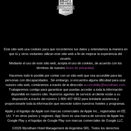
Este sitio web usa cookies para que recordemos tus datos y entendamos la manera en
que tú y otros visitantes utilizan este sitio web a fin de mejorar la experiencia del
usuario.
Mediante el uso de este sitio web, acepta el uso de cookies, de acuerdo con los
términos de nuestro
Aviso de privacidad
.
Hacemos todo lo posible por contar con un sitio web que sea accesible para las
personas con discapacidades. Sin embargo, si encuentra alguna dificultad para usar
nuestro sitio web, contáctenos a través de la dirección
accessibility@wyndham.com
.
Trabajaremos contigo para garantizar que puedas acceder a toda la información
disponible en nuestro sitio. Nuestros agentes de servicio al cliente están a su
disposición a través del número 1-800-407-9832 para brindarle asistencia y
proporcionarle toda la información que necesite sobre nuestros hoteles y programas.
Apple y el logotipo de Apple son marcas comerciales de Apple Inc., registradas en EE.
UU. Y en otros países y regiones. App Store es una marca de servicio de Apple Inc.
Google Play y el logotipo de Google Play son marcas comerciales de Google LLC.
©2026 Wyndham Hotel Management de Argentina SRL. Todos los derechos