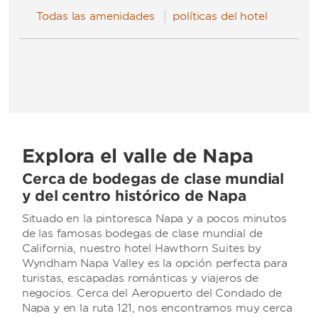
Todas las amenidades
políticas del hotel
Explora el valle de Napa
Cerca de bodegas de clase mundial
y del centro histórico de Napa
Situado en la pintoresca Napa y a pocos minutos
de las famosas bodegas de clase mundial de
California, nuestro hotel Hawthorn Suites by
Wyndham Napa Valley es la opción perfecta para
turistas, escapadas románticas y viajeros de
negocios. Cerca del Aeropuerto del Condado de
Napa y en la ruta 121, nos encontramos muy cerca