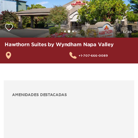
1
/
30
Hawthorn Suites by Wyndham Napa Valley
+1-707-666-0089
AMENIDADES DESTACADAS