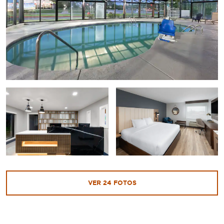
VER
24
FOTOS