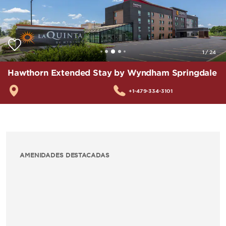
1
/
24
Hawthorn Extended Stay by Wyndham Springdale
+1-479-334-3101
AMENIDADES DESTACADAS