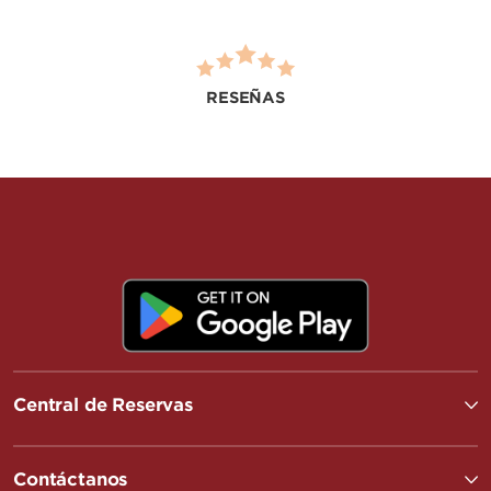
RESEÑAS
Central de Reservas
Contáctanos