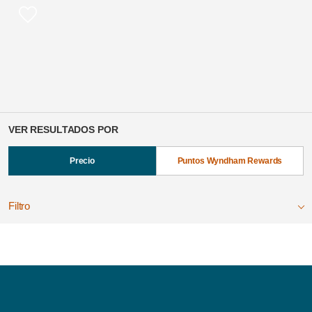
VER RESULTADOS POR
Precio
Puntos Wyndham Rewards
Filtro