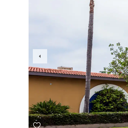
Previous
Slide