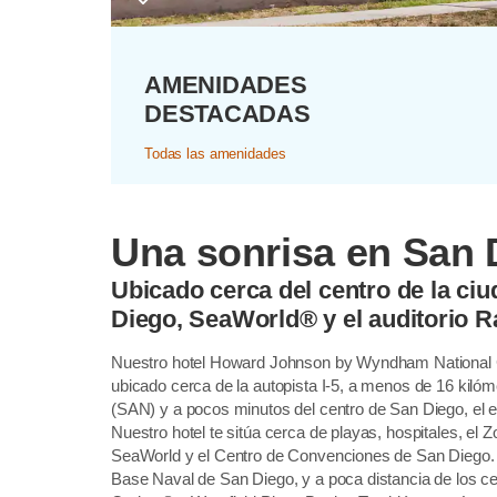
AMENIDADES
DESTACADAS
Todas las amenidades
Una sonrisa en San 
Ubicado cerca del centro de la ciu
Diego, SeaWorld® y el auditorio R
Nuestro hotel Howard Johnson by Wyndham National 
ubicado cerca de la autopista I-5, a menos de 16 kilóm
(SAN) y a pocos minutos del centro de San Diego, el e
Nuestro hotel te sitúa cerca de playas, hospitales, el
SeaWorld y el Centro de Convenciones de San Diego. 
Base Naval de San Diego, y a poca distancia de los 