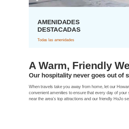
AMENIDADES
DESTACADAS
Todas las amenidades
A Warm, Friendly W
Our hospitality never goes out of s
When travels take you away from home, let our Howar
convenient amenities to ensure that every day of your st
near the area's top attractions and our friendly HoJo se