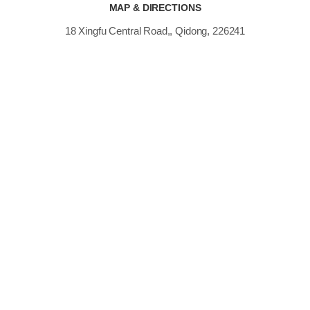
MAP & DIRECTIONS
18 Xingfu Central Road,, Qidong, 226241