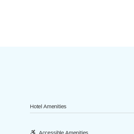
Hotel Amenities
Accessible Amenities