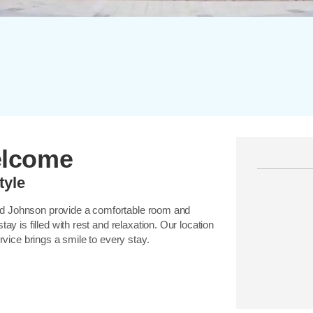
elcome
tyle
d Johnson provide a comfortable room and
ay is filled with rest and relaxation. Our location
rvice brings a smile to every stay.