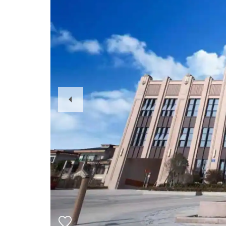
Previous
Slide