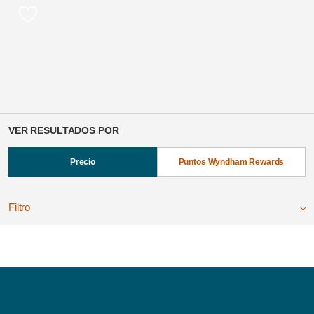
VER RESULTADOS POR
Precio
Puntos Wyndham Rewards
Filtro