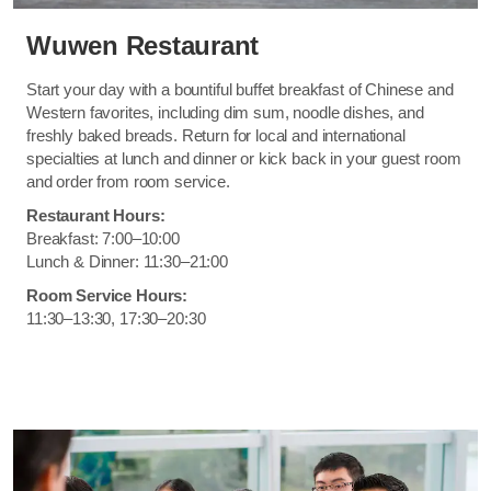
Wuwen Restaurant
Start your day with a bountiful buffet breakfast of Chinese and
Western favorites, including dim sum, noodle dishes, and
freshly baked breads. Return for local and international
specialties at lunch and dinner or kick back in your guest room
and order from room service.
Restaurant Hours:
Breakfast: 7:00–10:00
Lunch & Dinner: 11:30–21:00
Room Service Hours:
11:30–13:30, 17:30–20:30