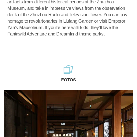
artifacts from different historical periods at the Zhuzhou
Museum, and take in impressive views from the observation
deck of the Zhuzhou Radio and Television Tower. You can pay
homage to revolutionaries in Liufang Garden or visit Emperor
Yan’s Mausoleum. If you’re here with kids, they’ll love the
Fantawild Adventure and Dreamland theme parks.
FOTOS