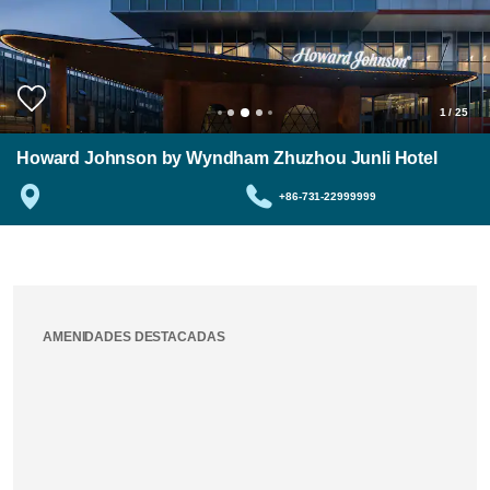
1
/
25
Howard Johnson by Wyndham Zhuzhou Junli Hotel
+86-731-22999999
AMENIDADES DESTACADAS