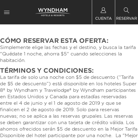
CUENTA
RESERVAR
CÓMO RESERVAR ESTA OFERTA:
Simplemente elige las fechas y el destino, y busca la tarifa
"Quédate 1 noche, ahorra $5" cuando selecciones la
habitación.
TÉRMINOS Y CONDICIONES:
La tarifa de solo una noche con $5 de descuento (“Tarifa
de $5 de descuento”) está disponible en los hoteles Super
8® by Wyndham y Travelodge® by Wyndham participantes
en Estados Unidos y Canada para estadías reservadas
entre el 4 de junio y el 1 de agosto de 2019 y que se
finalicen el 2 de agosto de 2019. Solo para reservas
nuevas; no se aplica a las reservas grupales. Las reservas
se deben garantizar con una tarjeta de crédito válida. Los
ahorros ofrecidos serán $5 de descuento en la Mejor Tarifa
Disponible del hotel participante por una noche. La "Mejor