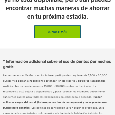
encontrar muchas maneras de ahorrar
en tu próxima estadía.
CONOCE MÁS
* Información adicional sobre el uso de puntos por noches
gratis:
Las recompensas Ve Gratis en los hoteles participantes requieren de 7,500 a 30,000
puntos y se aplican a habitaciones estándar; en los resorts y alquileres vacacionales
participantes, se requieren entre 15,000 y 30,000 puntos por habitación. La
recompensa está sujeta a disponibilidad y, para reservar, los miembros deben tener
suficientes puntos para todas las habitaciones en el hospedaje deseado.
Pueden
aplicarse cargos del resort (incluso por noches de recompensa) y no se pueden usar
puntos para pagarlos.
Las políticas de cancelación varían según la propiedad. En la
mayoría de las propiedades: solo se aplica a la tarifa de la habitación, incluidos los