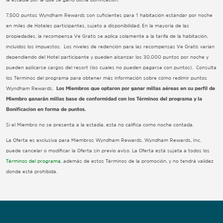
7,500 puntos Wyndham Rewards son suficientes para 1 habitación estándar por noche
en miles de Hoteles participantes, sujeto a disponibilidad. En la mayoría de las
propiedades, la recompensa Ve Gratis se aplica solamente a la tarifa de la habitación,
incluidos los impuestos. Los niveles de redención para las recompensas Ve Gratis varían
dependiendo del Hotel participante y pueden alcanzar los 30,000 puntos por noche y
pueden aplicarse cargos del resort (los cuales no pueden pagarse con puntos). Consulta
los Términos del programa para obtener más información sobre cómo redimir puntos
Wyndham Rewards.
Los Miembros que optaron por ganar millas aéreas en su perfil de
Miembro ganarán millas base de conformidad con los Términos del programa y la
Bonificación en forma de puntos.
Si el Miembro no se presenta a la estadía, esta no califica como noche contada.
La Oferta es exclusiva para Miembros Wyndham Rewards. Wyndham Rewards, Inc.
puede cancelar o modificar la Oferta sin previo aviso. La Oferta está sujeta a todos los
Términos del programa
, además de estos Términos de la promoción, y no tendrá validez
donde esté prohibida.