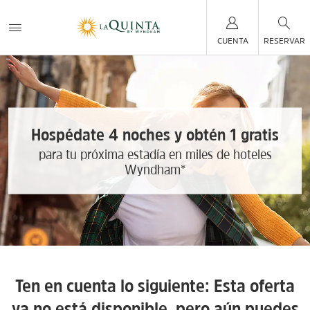
CUENTA
RESERVAR
Hospédate 4 noches y obtén 1 gratis
para tu próxima estadía en miles de hoteles
Wyndham*
Ten en cuenta lo siguiente: Esta oferta
ya no está disponible, pero aún puedes