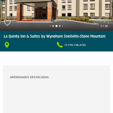
1
/
30
La Quinta Inn & Suites by Wyndham Snellville-Stone Mountain
+1-770-736-4723
AMENIDADES DESTACADAS