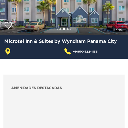
1
/
40
Microtel Inn & Suites by Wyndham Panama City
+1-850-522-1166
AMENIDADES DESTACADAS