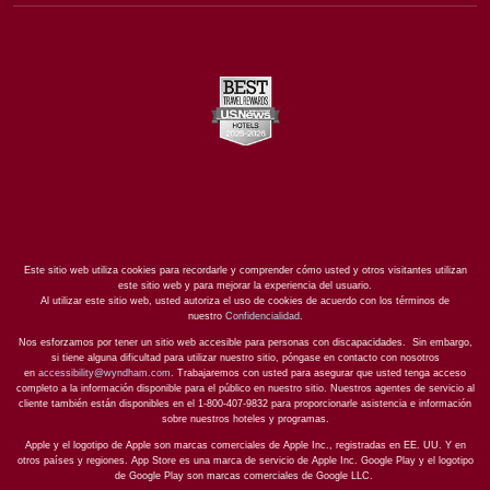
Este sitio web utiliza cookies para recordarle y comprender cómo usted y otros visitantes utilizan
este sitio web y para mejorar la experiencia del usuario.
Al utilizar este sitio web, usted autoriza el uso de cookies de acuerdo con los términos de
nuestro
Confidencialidad
.
Nos esforzamos por tener un sitio web accesible para personas con discapacidades. Sin embargo,
si tiene alguna dificultad para utilizar nuestro sitio, póngase en contacto con nosotros
en
accessibility@wyndham.com
. Trabajaremos con usted para asegurar que usted tenga acceso
completo a la información disponible para el público en nuestro sitio. Nuestros agentes de servicio al
cliente también están disponibles en el 1-800-407-9832 para proporcionarle asistencia e información
sobre nuestros hoteles y programas.
Apple y el logotipo de Apple son marcas comerciales de Apple Inc., registradas en EE. UU. Y en
otros países y regiones. App Store es una marca de servicio de Apple Inc. Google Play y el logotipo
de Google Play son marcas comerciales de Google LLC.