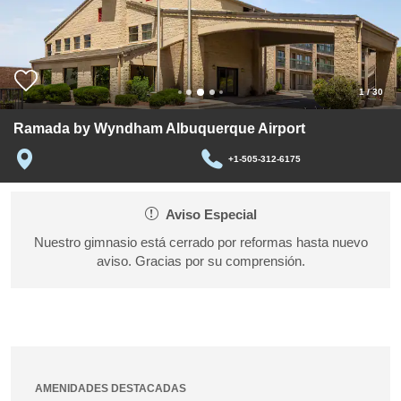
1
/
30
Ramada by Wyndham Albuquerque Airport
+1-505-312-6175
Aviso Especial
Nuestro gimnasio está cerrado por reformas hasta nuevo
aviso. Gracias por su comprensión.
AMENIDADES DESTACADAS