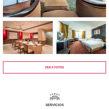
VER
6
FOTOS
SERVICIOS