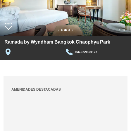
1
/
6
Ramada by Wyndham Bangkok Chaophya Park
+66-0229-00125
AMENIDADES DESTACADAS