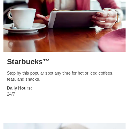
Starbucks™
Stop by this popular spot any time for hot or iced coffees,
teas, and snacks.
Daily Hours:
24/7