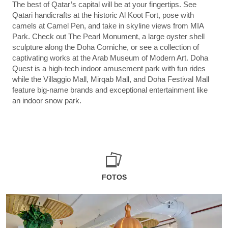
The best of Qatar’s capital will be at your fingertips. See
Qatari handicrafts at the historic Al Koot Fort, pose with
camels at Camel Pen, and take in skyline views from MIA
Park. Check out The Pearl Monument, a large oyster shell
sculpture along the Doha Corniche, or see a collection of
captivating works at the Arab Museum of Modern Art. Doha
Quest is a high-tech indoor amusement park with fun rides
while the Villaggio Mall, Mirqab Mall, and Doha Festival Mall
feature big-name brands and exceptional entertainment like
an indoor snow park.
FOTOS