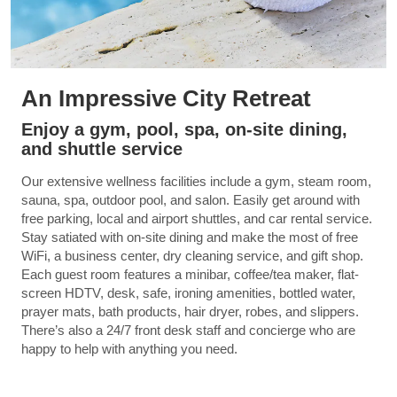
An Impressive City Retreat
Enjoy a gym, pool, spa, on-site dining,
and shuttle service
Our extensive wellness facilities include a gym, steam room,
sauna, spa, outdoor pool, and salon. Easily get around with
free parking, local and airport shuttles, and car rental service.
Stay satiated with on-site dining and make the most of free
WiFi, a business center, dry cleaning service, and gift shop.
Each guest room features a minibar, coffee/tea maker, flat-
screen HDTV, desk, safe, ironing amenities, bottled water,
prayer mats, bath products, hair dryer, robes, and slippers.
There’s also a 24/7 front desk staff and concierge who are
happy to help with anything you need.