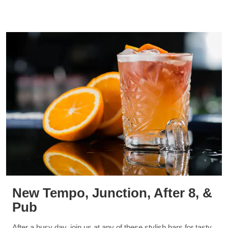
New Tempo, Junction, After 8, &
Pub
After a busy day, join us at any of these stylish bars for tasty