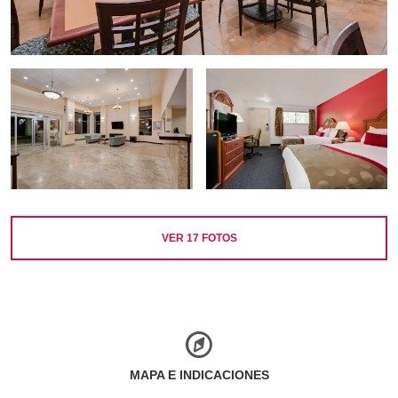
VER
17
FOTOS
MAPA E INDICACIONES