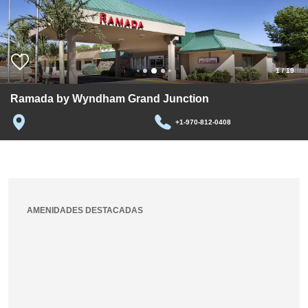
1
/
19
Ramada by Wyndham Grand Junction
+1-970-812-0408
AMENIDADES DESTACADAS