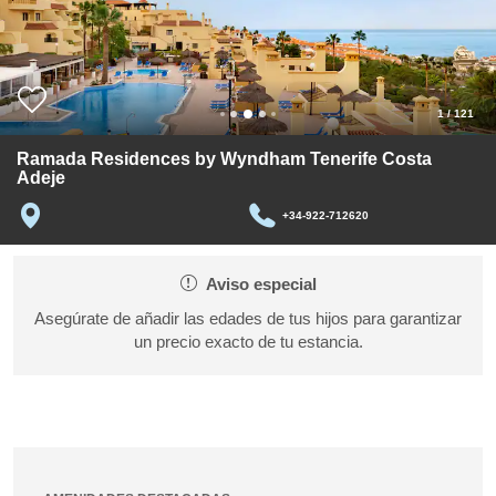
1
/
121
Ramada Residences by Wyndham Tenerife Costa
Adeje
+34-922-712620
Aviso especial
Asegúrate de añadir las edades de tus hijos para garantizar
un precio exacto de tu estancia.