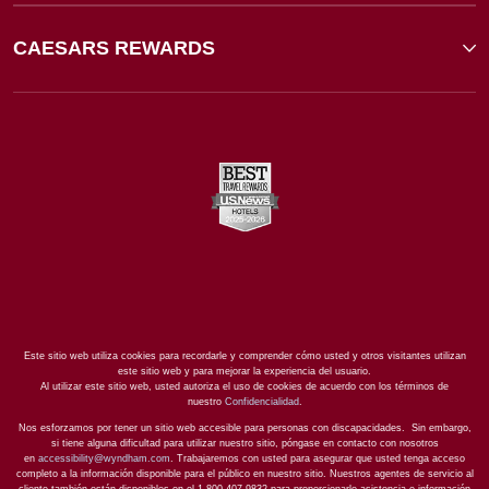
CAESARS REWARDS
Este sitio web utiliza cookies para recordarle y comprender cómo usted y otros visitantes utilizan
este sitio web y para mejorar la experiencia del usuario.
Al utilizar este sitio web, usted autoriza el uso de cookies de acuerdo con los términos de
nuestro
Confidencialidad
.
Nos esforzamos por tener un sitio web accesible para personas con discapacidades. Sin embargo,
si tiene alguna dificultad para utilizar nuestro sitio, póngase en contacto con nosotros
en
accessibility@wyndham.com
. Trabajaremos con usted para asegurar que usted tenga acceso
completo a la información disponible para el público en nuestro sitio. Nuestros agentes de servicio al