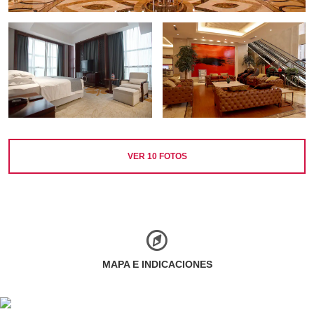
VER
10
FOTOS
MAPA E INDICACIONES