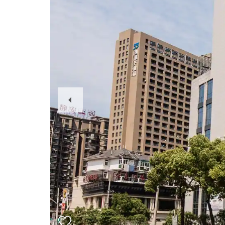
Previous
Slide