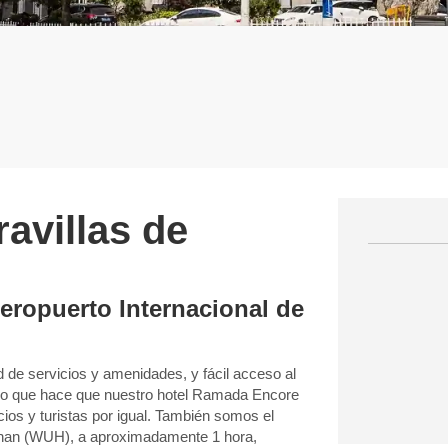
ravillas de
eropuerto Internacional de
d de servicios y amenidades, y fácil acceso al
 lo que hace que nuestro hotel Ramada Encore
os y turistas por igual. También somos el
uhan (WUH), a aproximadamente 1 hora,